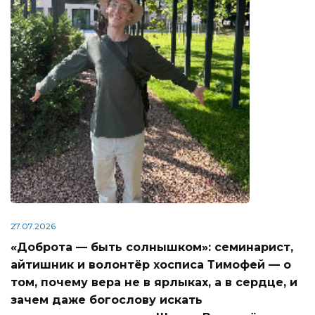
27.07.2026
«Доброта — быть солнышком»: семинарист,
айтишник и волонтёр хосписа Тимофей — о
том, почему вера не в ярлыках, а в сердце, и
зачем даже богослову искать