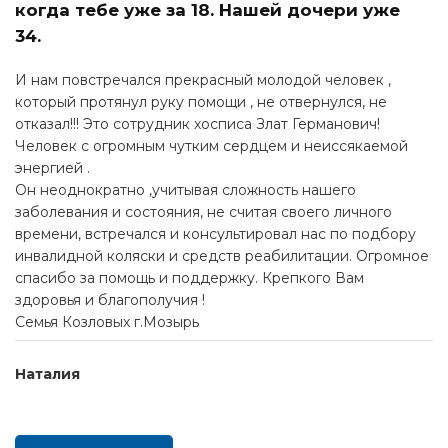
когда тебе уже за 18. Нашей дочери уже
34.
И нам повстречался прекрасный молодой человек ,
который протянул руку помощи , не отвернулся, не
отказал!!! Это сотрудник хосписа Злат Германович!
Человек с огромным чутким сердцем и неиссякаемой
энергией .
Он неоднократно ,учитывая сложность нашего
заболевания и состояния, не считая своего личного
времени, встречался и консультировал нас по подбору
инвалидной коляски и средств реабилитации. Огромное
спасибо за помощь и поддержку. Крепкого Вам
здоровья и благополучия !
Семья Козловых г.Мозырь
Наталия