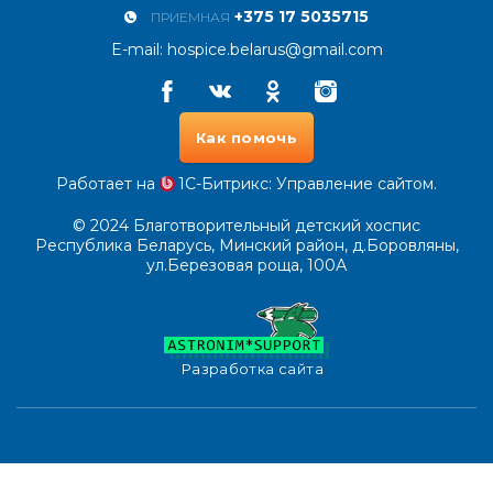
+375 17 5035715
ПРИЕМНАЯ
E-mail:
hospice.belarus@gmail.com
Facebook
Vkontakte
Odnoklassniki
Instagram
Как помочь
Работает на
1С-Битрикс
: Управление сайтом.
© 2024
Благотворительный детский хоспис
Республика Беларусь, Минский район, д.Боровляны,
ул.Березовая роща, 100А
Разработка сайта