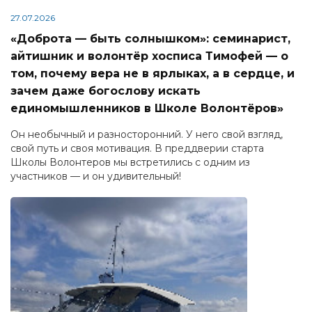
27.07.2026
«Доброта — быть солнышком»: семинарист,
айтишник и волонтёр хосписа Тимофей — о
том, почему вера не в ярлыках, а в сердце, и
зачем даже богослову искать
единомышленников в Школе Волонтёров»
Он необычный и разносторонний. У него свой взгляд,
свой путь и своя мотивация. В преддверии старта
Школы Волонтеров мы встретились с одним из
участников — и он удивительный!