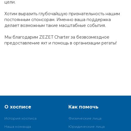
цели.
Хотим выразить глубочайшую признательность нашим
постоянным спонсорам. Именно ваша поддержка
делает возможным такие масштабные события.
Мы благодарим ZEZET Charter за безвозмездное
предоставление яхт и помощь в организации регаты!
О хосписе
Как помочь
История хосписа
Физические лица
Наша команда
Юридические лица