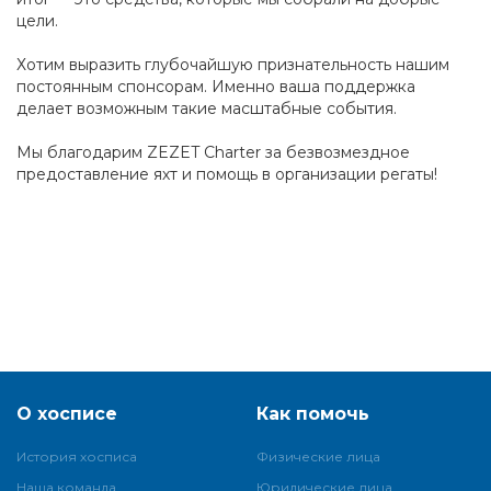
цели.
Хотим выразить глубочайшую признательность нашим
постоянным спонсорам. Именно ваша поддержка
делает возможным такие масштабные события.
Мы благодарим ZEZET Charter за безвозмездное
предоставление яхт и помощь в организации регаты!
О хосписе
Как помочь
История хосписа
Физические лица
Наша команда
Юридические лица