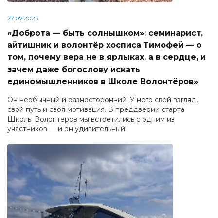
27.07.2026
«Доброта — быть солнышком»: семинарист,
айтишник и волонтёр хосписа Тимофей — о
том, почему вера не в ярлыках, а в сердце, и
зачем даже богослову искать
единомышленников в Школе Волонтёров»
Он необычный и разносторонний. У него свой взгляд,
свой путь и своя мотивация. В преддверии старта
Школы Волонтеров мы встретились с одним из
участников — и он удивительный!