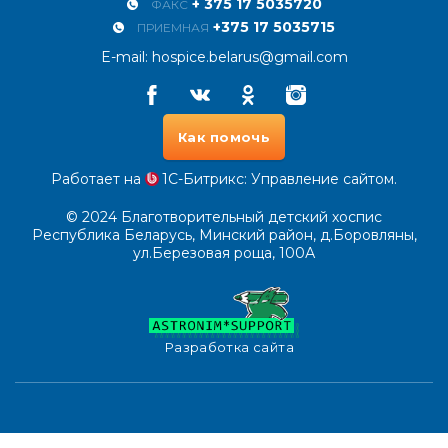
+ 375 17 5035720
ФАКС
+375 17 5035715
ПРИЕМНАЯ
E-mail:
hospice.belarus@gmail.com
Facebook
Vkontakte
Odnoklassniki
Instagram
Как помочь
Работает на
1С-Битрикс
: Управление сайтом.
© 2024
Благотворительный детский хоспис
Республика Беларусь, Минский район, д.Боровляны,
ул.Березовая роща, 100А
Разработка сайта