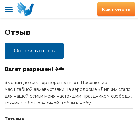
Как помочь
Отзыв
Оставить отзыв
Взлет разрешен! ✈️☁️
Эмоции до сих пор переполняют! Посещение
масштабной авиавыставки на аэродроме «Липки» стало
для нашей семьи меня настоящим праздником свободы,
техники и безграничной любви к небу.
Татьяна