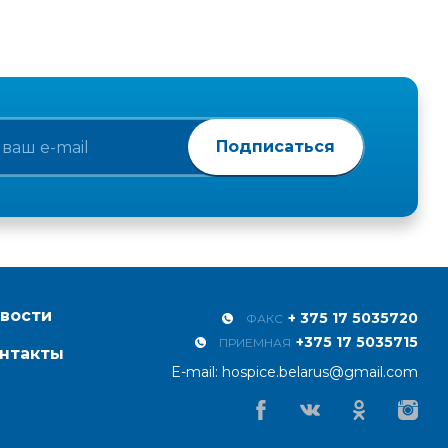
Подписаться
вости
+ 375 17 5035720
ФАКС
+375 17 5035715
ПРИЕМНАЯ
нтакты
E-mail:
hospice.belarus@gmail.com
Facebook
Vkontakte
Odnoklassniki
Instagr