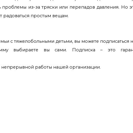
ь проблемы из-за тряски или перепадов давления. Но э
т радоваться простым вещам.
мьи с тяжелобольными детьми, вы можете подписаться 
умму выбираете вы сами. Подписка – это гаран
 непрерывной работы нашей организации.