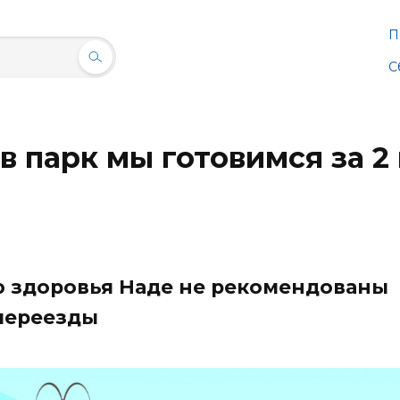
П
С
в парк мы готовимся за 2
ю здоровья Наде не рекомендованы
переезды