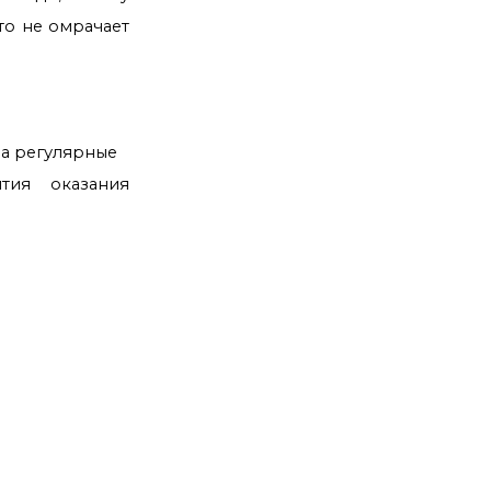
то не омрачает
на регулярные
тия оказания