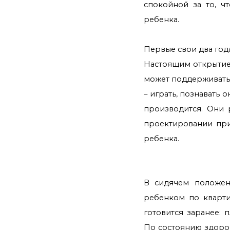
спокойной за то, ч
ребенка.
Первые свои два год
Настоящим открытие
может поддерживать 
– играть, познавать
производится. Они 
проектировании при
ребенка.
В сидячем положен
ребенком по кварти
готовится заранее: 
По состоянию здоро