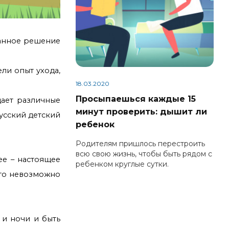
нанное решение
ли опыт ухода,
18.03.2020
Просыпаешься каждые 15
дает различные
минут проверить: дышит ли
усский детский
ребенок
Родителям пришлось перестроить
всю свою жизнь, чтобы быть рядом с
ее – настоящее
ребенком круглые сутки.
сто невозможно
 и ночи и быть