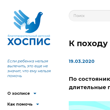
К походу 
Если ребенка нельзя
19.03.2020
вылечить, это еще не
значит, что ему нельзя
помочь
По состояни
длительные 
О хосписе
Как помочь