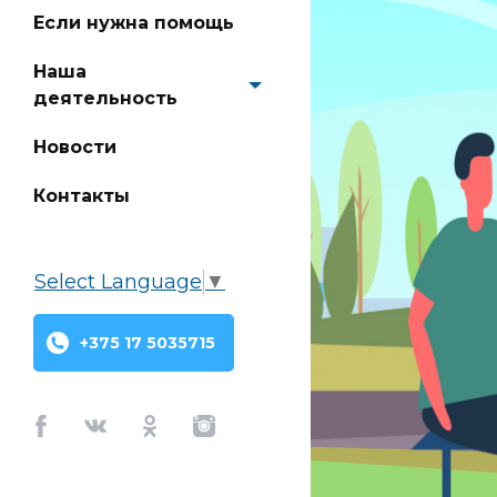
Если нужна помощь
Наша
деятельность
Новости
Контакты
Select Language
▼
+375 17 5035715
Facebook
Vkontakte
Odnoklassniki
Instagram