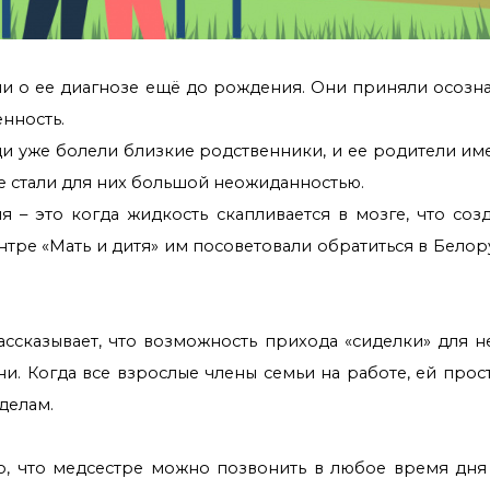
ли о ее диагнозе ещё до рождения. Они приняли осоз
нность.
ди уже болели близкие родственники, и ее родители име
е стали для них большой неожиданностью.
 – это когда жидкость скапливается в мозге, что соз
нтре «Мать и дитя» им посоветовали обратиться в Белор
ассказывает, что возможность прихода «сиделки» для н
ни. Когда все взрослые члены семьи на работе, ей про
делам.
о, что медсестре можно позвонить в любое время дня