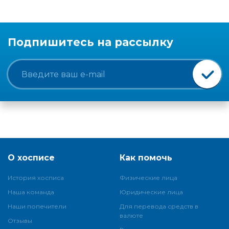
Подпишитесь на рассылку
О хосписе
Как помочь
История хосписа
Физические лица
Наша команда
Юридические лица
Наши попечители
Для перевода средств в
валюте
Отзывы