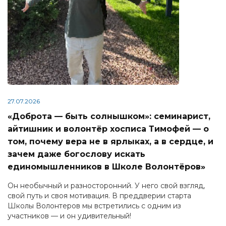
27.07.2026
«Доброта — быть солнышком»: семинарист,
айтишник и волонтёр хосписа Тимофей — о
том, почему вера не в ярлыках, а в сердце, и
зачем даже богослову искать
единомышленников в Школе Волонтёров»
Он необычный и разносторонний. У него свой взгляд,
свой путь и своя мотивация. В преддверии старта
Школы Волонтеров мы встретились с одним из
участников — и он удивительный!