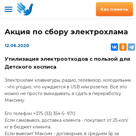
Как помочь
Акция по сбору электрохлама
12.06.2020
Утилизация электроотходов с пользой для
Детского хосписа
Электрохлам: клавиатуры, радио, телевизор, холодильник
- что угодно, что нуждается в USB или розетке. Все это
можно не просто выкидывать, а сдать в переработку
Максиму.
Его телефон +375 (33) 354-5- 970
Если самовывоз, доставка клиента - покупают от 25 коп/
кг в бюджет клиента.
Если вывозит Максим - договорная, в среднем 5р за