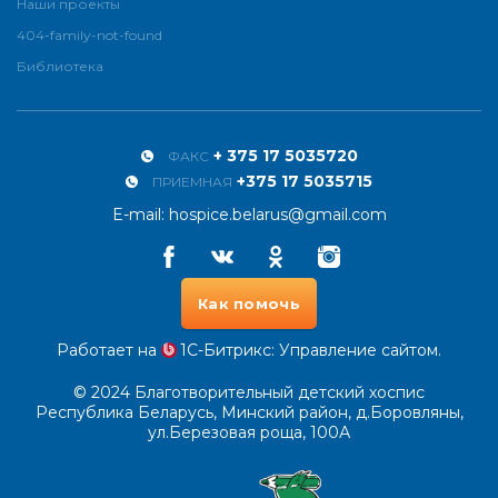
Наши проекты
404-family-not-found
Библиотека
+ 375 17 5035720
ФАКС
+375 17 5035715
ПРИЕМНАЯ
E-mail:
hospice.belarus@gmail.com
Facebook
Vkontakte
Odnoklassniki
Instagram
Как помочь
Работает на
1С-Битрикс
: Управление сайтом.
© 2024
Благотворительный детский хоспис
Республика Беларусь, Минский район, д.Боровляны,
ул.Березовая роща, 100А