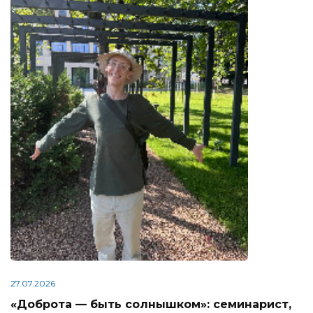
27.07.2026
«Доброта — быть солнышком»: семинарист,