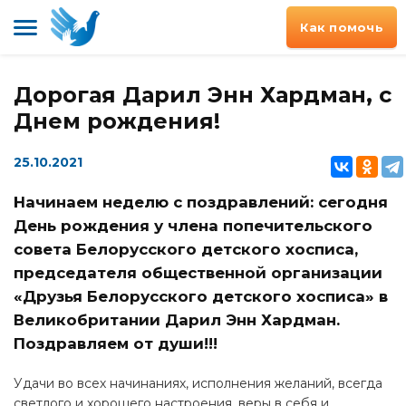
Как помочь
Дорогая Дарил Энн Хардман, с
Днем рождения!
25.10.2021
Начинаем неделю с поздравлений: сегодня
День рождения у члена попечительского
совета Белорусского детского хосписа,
председателя общественной организации
«Друзья Белорусского детского хосписа» в
Великобритании Дарил Энн Хардман.
Поздравляем от души!!!
Удачи во всех начинаниях, исполнения желаний, всегда
светлого и хорошего настроения, веры в себя и