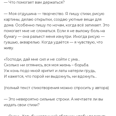
— Что помогает вам держаться?
— Моя отдушина — творчество. Я пишу стихи, рисую
картины, делаю открытки, создаю уютные вещи для
дома. Особенно пишу по ночам, когда всё затихает. Это
помогает мне не сломаться. Если я не выложу боль на
бумагу — она разъест меня изнутри. Иногда рисую —
гуашью, акварелью. Когда удаётся — я чувствую, что
живу.
«Господи, дай мне сил и не сойти с ума…
Сколько ни оглянись, вся моя жизнь – борьба.
Уж конь подо мной хрипит и латы натерли грудь,
И кажется, что порой ни выдохнуть, ни вдохнуть...
(полный текст стихотворения можно спросить у автора)
— Это невероятно сильные строки. А мечтаете ли вы
издать свои стихи?