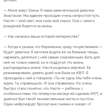
дочери.
— Меня зовут Елена. Я мама замечательной девочки
Анастасии. Мы вдвоём проходим очень непростой путь.
Настя — мой свет, моя сила, мой смысл. Она с самого
рождения борется за жизнь.
— Как началась ваша история материнства?
— Когда я узнала, что беременна, сразу почувствовала —
будет девочка. Я мечтала водить её на бальные танцы,
наряжать, делиться с ней самым сокровенным, быть для
неё не только мамой, но и подругой. Но жизнь
распорядилась иначе. Настя родилась мёртвой. Её
реанимировали, девять дней она была на ИВЛ. Я
приходила к ней и говорила: «Ты не одна. Мы тебя очень
ждём. Ты справишься». И она справилась. Но очень
быстро стало понятно, что Настя — ребёнок с
особенностями. На четвёртом месяце ей сделали МРТ, и
диагноз был такой: множественные кисты и пустоты.
Один нейрохирург бросил мне снимки и сказал: «У