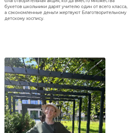
благотворительная акция, когда вместо множества
букетов школьники дарят учителю один от всего класса,
а сэкономленные деньги жертвуют Благотворительному
детскому хоспису.