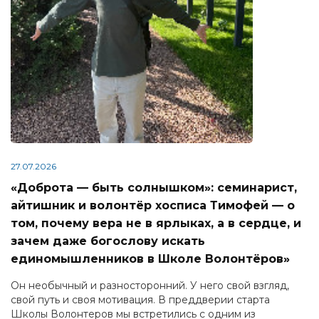
27.07.2026
«Доброта — быть солнышком»: семинарист,
айтишник и волонтёр хосписа Тимофей — о
том, почему вера не в ярлыках, а в сердце, и
зачем даже богослову искать
единомышленников в Школе Волонтёров»
Он необычный и разносторонний. У него свой взгляд,
свой путь и своя мотивация. В преддверии старта
Школы Волонтеров мы встретились с одним из