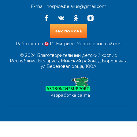
E-mail:
hospice.belarus@gmail.com
Facebook
Vkontakte
Odnoklassniki
Instagram
Как помочь
Работает на
1С-Битрикс
: Управление сайтом.
© 2024
Благотворительный детский хоспис
Республика Беларусь, Минский район, д.Боровляны,
ул.Березовая роща, 100А
Разработка сайта