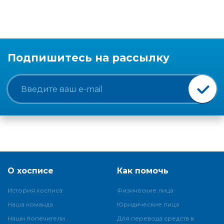
Подпишитесь на рассылку
О хосписе
Как помочь
История хосписа
Физические лица
Наша команда
Юридические лица
Наши попечители
Для перевода средств в