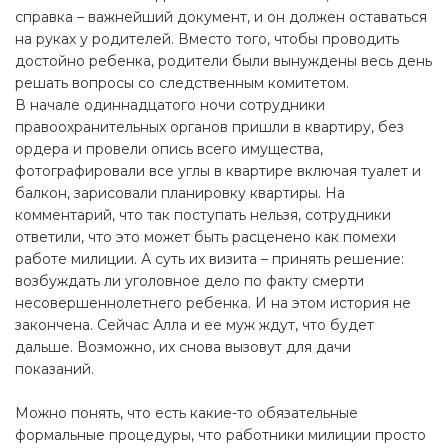
справка – важнейший документ, и он должен оставаться
на руках у родителей. Вместо того, чтобы проводить
достойно ребенка, родители были вынуждены весь день
решать вопросы со следственным комитетом.
В начале одиннадцатого ночи сотрудники
правоохранительных органов пришли в квартиру, без
ордера и провели опись всего имущества,
фотографировали все углы в квартире включая туалет и
балкон, зарисовали планировку квартиры. На
комментарий, что так поступать нельзя, сотрудники
ответили, что это может быть расценено как помехи
работе милиции. А суть их визита – принять решение:
возбуждать ли уголовное дело по факту смерти
несовершеннолетнего ребенка. И на этом история не
закончена. Сейчас Алла и ее муж ждут, что будет
дальше. Возможно, их снова вызовут для дачи
показаний.
Можно понять, что есть какие-то обязательные
формальные процедуры, что работники милиции просто