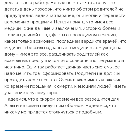
делают свою работу. Нельзя понять – что это нужно
делать в день похорон, что никто об этом родителей не
предупредил: ведь зная заранее, они могли и перенести
церемонию прощания. Нельзя понять, что имея все
медицинские данные и заключения, историю болезни
Полины длиной в год, факты о проводимом лечении,
каком только возможно, последнем вердикте врачей, что
медицина бессильна, данные о медицинском уходе на
дому – имея это все, расценивать родителей как
возможных преступников. Это совершенно негуманно и
неэтично. Если так работает данная часть системы, ее
надо менять, трансформировать. Родители не должны
проходить через все это. Очень важно иметь уважение
ко времени прощания, к смерти, к эмоциям людей, иметь
уважение к чужому горю.
Надеемся, что в скором времени все разрешится для
Аллы и ее семьи наилучшим образом. Надеемся, что
никому не придется столкнуться с подобным.