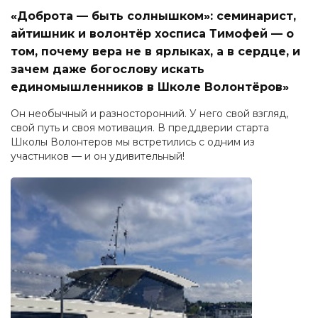
«Доброта — быть солнышком»: семинарист,
айтишник и волонтёр хосписа Тимофей — о
том, почему вера не в ярлыках, а в сердце, и
зачем даже богослову искать
единомышленников в Школе Волонтёров»
Он необычный и разносторонний. У него свой взгляд,
свой путь и своя мотивация. В преддверии старта
Школы Волонтеров мы встретились с одним из
участников — и он удивительный!